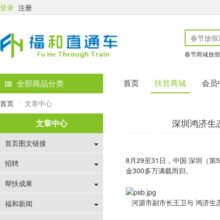
登录
注册
春节商城放假
首页
扶贫商城
会员
全部商品分类
首页
文章中心
深圳鸿济生
文章中心
首页图文链接
8月29至31日，中国·深圳
招聘
金300多万满载而归。
帮扶成果
河源市副市长王卫与 鸿济生态
福和新闻