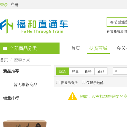
登录
注册
春节商城放假
首页
扶贫商城
会员
全部商品分类
首页
应季水果
新品推荐
综合
销量
价格
新品
仅显示有货
仅显示包邮
暂无推荐商品
抱歉，没有找到您需要的
销量排行