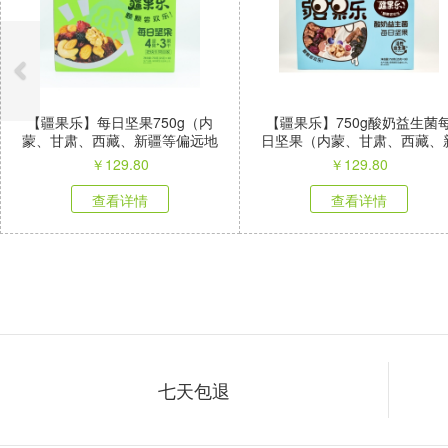
【疆果乐】每日坚果750g（内
【疆果乐】750g酸奶益生菌
蒙、甘肃、西藏、新疆等偏远地
日坚果（内蒙、甘肃、西藏、
区不发）
疆等偏远地区不发）
￥
129.80
￥
129.80
查看详情
查看详情
七天包退