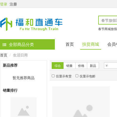
登录
注册
春节商城放假
首页
扶贫商城
会员
全部商品分类
首页
生活日用
新品推荐
综合
销量
价格
新品
仅显示有货
仅显示包邮
暂无推荐商品
销量排行