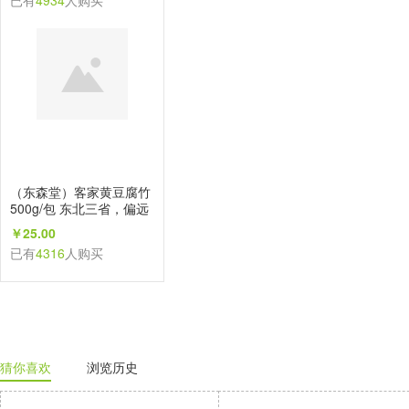
已有
4934
人购买
（东森堂）客家黄豆腐竹
500g/包 东北三省，偏远
地区不发
￥25.00
已有
4316
人购买
猜你喜欢
浏览历史