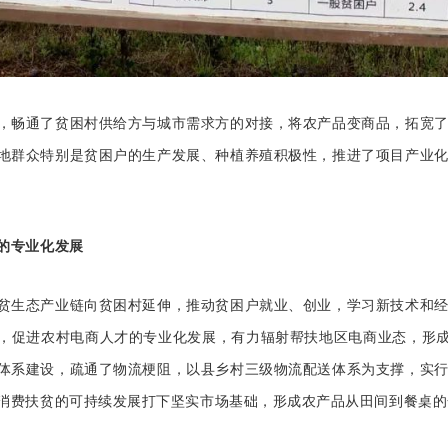
，畅通了贫困村供给方与城市需求方的对接，将农产品变商品，拓宽
地群众特别是贫困户的生产发展、种植养殖积极性，推进了项目产业
的专业化发展
贫生态产业链向贫困村延伸，推动贫困户就业、创业，学习新技术和
，促进农村电商人才的专业化发展，有力辐射帮扶地区电商业态，形成
体系建设，疏通了物流梗阻，以县乡村三级物流配送体系为支撑，实
消费扶贫的可持续发展打下坚实市场基础，形成农产品从田间到餐桌的