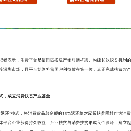
记者表示，消费平台是福田区搭建产销对接桥梁、构建长效脱贫机制
接深圳市场，且平台始终将贫困户利益放在第一位，真正完成扶贫农
模式，成立消费扶贫产业基金
费返还”模式，将消费货品总金额的10%返还给对应帮扶贫困村作为消
体平台企业获得持久收益、产业扶贫与消费扶贫形成良性循环，建立