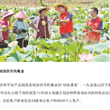
销深圳市民餐桌
区和平农产品精准直销深圳市民餐桌的“绿色通道”，一头连接山区千家
公司在礼士镇下涧村租赁1100亩土地建立包括种养基地在内的特色农业
，目前客户群体包含39家单位客户和8600个人客户。