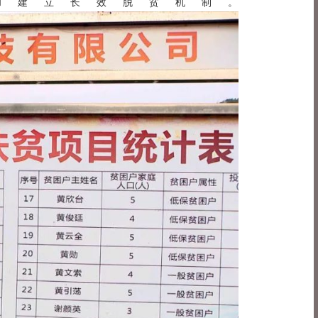
和建立长效脱贫机制。