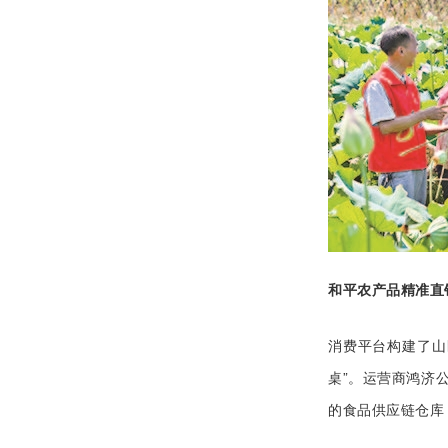
和平农产品精准直
消费平台构建了山
桌”。运营商鸿济
的食品供应链仓库