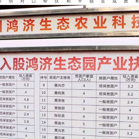
深圳对口帮扶和平脱贫成效