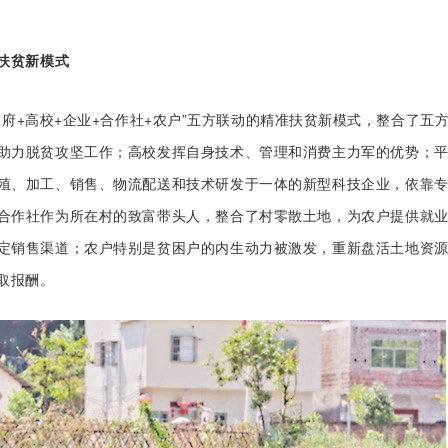
扶贫新模式
政府+高校+企业+合作社+农户”五方联动的精准扶贫新模式，整合了
助力脱贫攻坚工作；高校发挥自身技术、管理和消费主力军的优势；
殖、加工、销售、物流配送和技术研发于一体的新型科技企业，依靠
合作社作为所在村的致富带头人，整合了村零散土地，为农户提供就
定销售渠道；农户特别是贫困户的内生动力被激发，重新盘活土地资
取报酬。