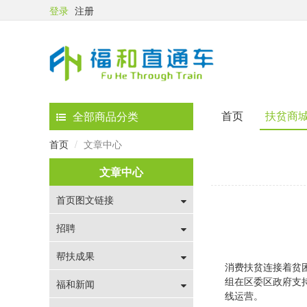
登录
注册
首页
扶贫商
全部商品分类
首页
文章中心
文章中心
首页图文链接
招聘
帮扶成果
消费扶贫连接着贫
组在区委区政府支
福和新闻
线运营。