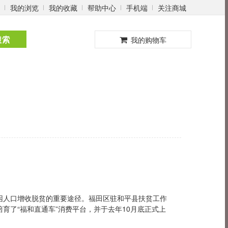
我的浏览
我的收藏
帮助中心
手机端
关注商城
0
搜索
我的购物车
困人口增收脱贫的重要途径。福田区驻和平县扶贫工作
育了“福和直通车”消费平台，并于去年10月底正式上