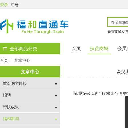
登录
注册
春节商城放假
首页
扶贫商城
会员
全部商品分类
首页
文章中心
#深
文章中心
首页图文链接
深圳街头出现了1700余台消
招聘
帮扶成果
福和新闻