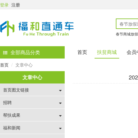
登录
注册
春节商城放假
首页
扶贫商城
会员
全部商品分类
首页
文章中心
2
文章中心
首页图文链接
招聘
帮扶成果
福和新闻