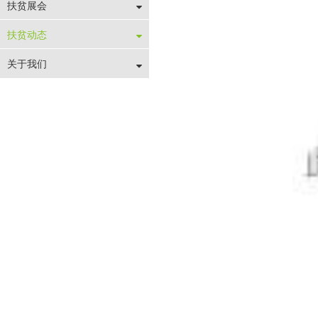
扶贫展会
扶贫动态
关于我们