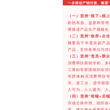
一步推动产销对接、畅通“
（一）坚持“线下+线
柜的布放、监督和管理
障推进产品生产规模化
（二）坚持“政府+企
额要高于年度农副产品
产品，支持各单位与对
（三）坚持“党员+群
消费帮扶展销专柜，多
工青妇等群团组织在消
等群体购买消费帮扶
关、进工企、进学校医
人可为，人人愿为、人
（四）坚持“前端+后
市场主体作用，组织各
系。建立健全援受双方