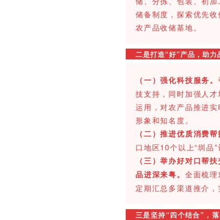
储、分拣、包装、初加
储备制度，探索优先收
农产品收储基地。
二
是打造“好”产品，助力
（一）强化科技服务。
技支持，同时加强人才
运用，对农产品推进实
形象和知名度。
（二）推进优质消费帮
口地区10个以上“圳品
（三）举办好对口帮扶
品进深来粤。
全面梳理
定期汇总多渠道推介，
三是坚持“四个结合”，