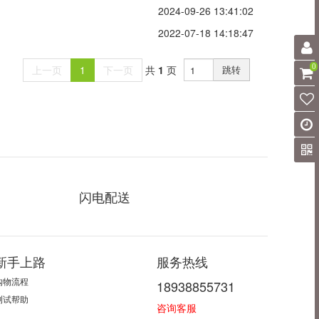
2024-09-26 13:41:02
2022-07-18 14:18:47
0
上一页
1
下一页
共
1
页
跳转
闪电配送
新手上路
服务热线
购物流程
18938855731
测试帮助
咨询客服