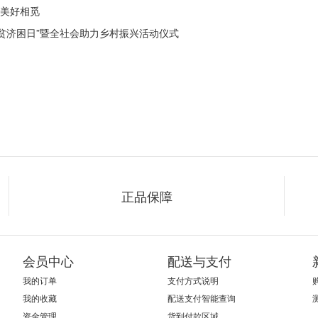
你美好相觅
扶贫济困日”暨全社会助力乡村振兴活动仪式
正品保障
会员中心
配送与支付
我的订单
支付方式说明
我的收藏
配送支付智能查询
资金管理
货到付款区域