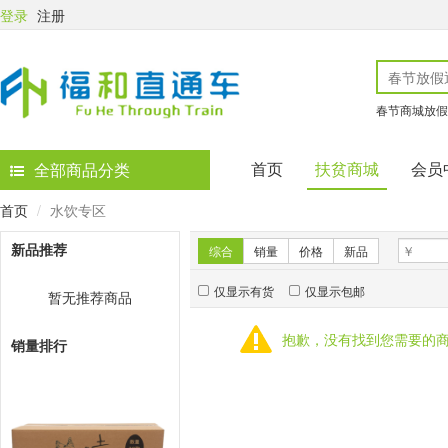
登录
注册
春节商城放假
首页
扶贫商城
会员
全部商品分类
首页
水饮专区
新品推荐
综合
销量
价格
新品
仅显示有货
仅显示包邮
暂无推荐商品
抱歉，没有找到您需要的
销量排行