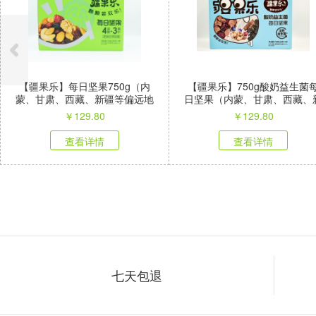
【疆果乐】每日坚果750g（内
【疆果乐】750g酸奶益生菌
蒙、甘肃、西藏、新疆等偏远地
日坚果（内蒙、甘肃、西藏、
区不发）
疆等偏远地区不发）
￥
129.80
￥
129.80
查看详情
查看详情
七天包退